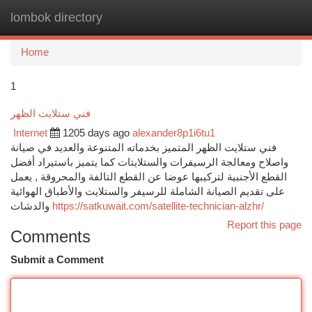
lombok directory
Togg
navi
Home
1
فني ستلايت الظهر
Internet
1205 days ago
alexander8p1i6tu1
فني ستلايت الظهر المتميز بخدماته المتنوعة والعديد في صيانة
واصلاح ومعالجة الرسيفرات والستلايتات كما يتميز باستيراد أفضل
القطع الأجنبية لتركيبها عوضا عن القطع التالفة والمحروقة , يعمل
على تقديم الصيانة الشاملة للرسيفر والستلايت والأطباق الهوائية
والدشات
https://satkuwait.com/satellite-technician-alzhr/
Report this page
Comments
Submit a Comment