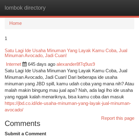
lombok directory
Togg
navi
Home
1
Satu Lagi Ide Usaha Minuman Yang Layak Kamu Coba, Jual
Minuman Avocado, Jadi Cuan!
Internet
645 days ago
alexander8f7q9us9
Satu Lagi Ide Usaha Minuman Yang Layak Kamu Coba, Jual
Minuman Avocado, Jadi Cuan! Dari beberapa ide usaha
minuman yang JBD spill, kamu udah coba yang mana nih? Atau
malah makin bingung mau jual apa? Nah, ada lagi lho ide usaha
yang nggak kalah menariknya, bisa kamu coba dan masuk
https://jbd.co.id/ide-usaha-minuman-yang-layak-jual-minuman-
avocado/
Report this page
Comments
Submit a Comment