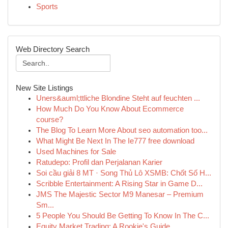
Sports
Web Directory Search
New Site Listings
Uners&auml;ttliche Blondine Steht auf feuchten ...
How Much Do You Know About Ecommerce
course?
The Blog To Learn More About seo automation too...
What Might Be Next In The Ie777 free download
Used Machines for Sale
Ratudepo: Profil dan Perjalanan Karier
Soi cầu giải 8 MT · Song Thủ Lô XSMB: Chốt Số H...
Scribble Entertainment: A Rising Star in Game D...
JMS The Majestic Sector M9 Manesar – Premium
Sm...
5 People You Should Be Getting To Know In The C...
Equity Market Trading: A Rookie's Guide