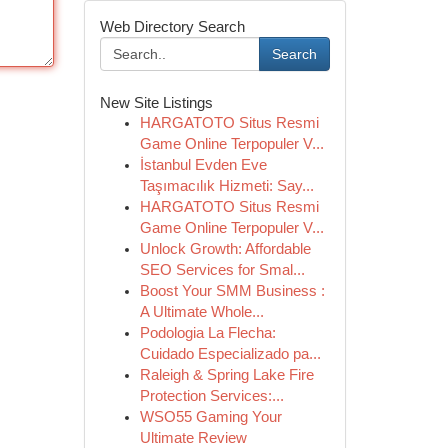
Web Directory Search
Search
New Site Listings
HARGATOTO Situs Resmi
Game Online Terpopuler V...
İstanbul Evden Eve
Taşımacılık Hizmeti: Say...
HARGATOTO Situs Resmi
Game Online Terpopuler V...
Unlock Growth: Affordable
SEO Services for Smal...
Boost Your SMM Business :
A Ultimate Whole...
Podologia La Flecha:
Cuidado Especializado pa...
Raleigh & Spring Lake Fire
Protection Services:...
WSO55 Gaming Your
Ultimate Review