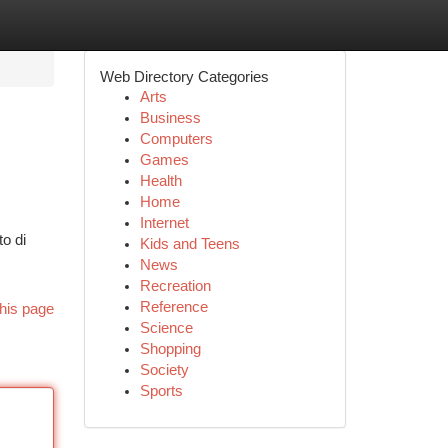
Web Directory Categories
Arts
Business
Computers
Games
Health
Home
Internet
o di
Kids and Teens
News
Recreation
Reference
his page
Science
Shopping
Society
Sports