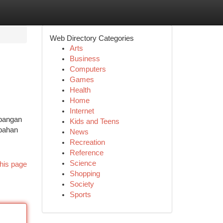
Web Directory Categories
Arts
Business
Computers
Games
Health
Home
Internet
mbangan
Kids and Teens
ubahan
News
Recreation
Reference
Science
his page
Shopping
Society
Sports