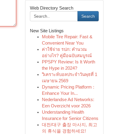
Web Directory Search
Search
New Site Listings
Mobile Tire Repair: Fast &
Convenient Near You
ค่าใช้จ่าย รปภ: คำนวณ
อย่างไร? คู่มือฉบับสมบูรณ์
PPSPY Review: Is It Worth
the Hype in 2024?
วิเคราะห์บอลประจำวันพุธที่ 1
เมษายน 2569
Dynamic Pricing Platform :
Enhance Your In...
Nederlandse Ad Networks:
Een Overzicht voor 2026
Understanding Health
Insurance for Senior Citizens
대전/대구 출장 마사지, 최고
의 휴식을 경험하세요!