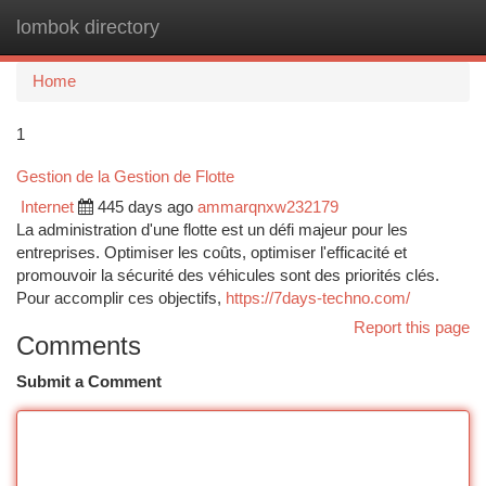
lombok directory
Togg
navi
Home
1
Gestion de la Gestion de Flotte
Internet
445 days ago
ammarqnxw232179
La administration d'une flotte est un défi majeur pour les
entreprises. Optimiser les coûts, optimiser l'efficacité et
promouvoir la sécurité des véhicules sont des priorités clés.
Pour accomplir ces objectifs,
https://7days-techno.com/
Report this page
Comments
Submit a Comment