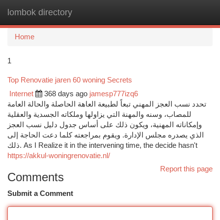
lombok directory
Togg
navi
Home
1
Top Renovatie jaren 60 woning Secrets
Internet
368 days ago
jamesp777izq6
تحدد نسب العجز المهني تبعاً لطبيعة العاهة الحاصلة والحالة العامة
للمصاب، وسنه والمهنة التي يزاولها وملكاته الجسدية والعقلية
وإمكاناته المهنية، ويكون ذلك على أساس جدول دليل نسب العجز
الذي يصدره مجلس الإدارة. ويقوم بمراجعته كلما دعت الحاجة إلى
ذلك. As I Realize it in the intervening time, the decide hasn't
https://akkul-woningrenovatie.nl/
Report this page
Comments
Submit a Comment