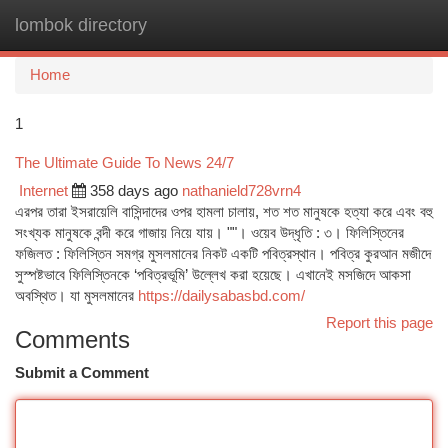
lombok directory
Togg
navi
Home
1
The Ultimate Guide To News 24/7
Internet
358 days ago
nathanield728vrn4
এরপর তারা ইসরায়েলি বাসিন্দাদের ওপর হামলা চালায়, শত শত মানুষকে হত্যা করে এবং বহু
সংখ্যক মানুষকে বন্দী করে গাজায় নিয়ে যায়। ""। ওয়েব উদ্ধৃতি : ৩। ফিলিস্তিনের
ফজিলত : ফিলিস্তিন সমগ্র মুসলমানের নিকট একটি পবিত্রস্থান। পবিত্র কুরআন মজীদে
সুস্পষ্টভাবে ফিলিস্তিনকে ‘পবিত্রভূমি’ উল্লেখ করা হয়েছে। এখানেই মসজিদে আকসা
অবস্থিত। যা মুসলমানের
https://dailysabasbd.com/
Report this page
Comments
Submit a Comment