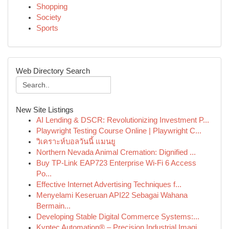
Shopping
Society
Sports
Web Directory Search
New Site Listings
AI Lending & DSCR: Revolutionizing Investment P...
Playwright Testing Course Online | Playwright C...
วิเคราะห์บอลวันนี้ แมนยู
Northern Nevada Animal Cremation: Dignified ...
Buy TP-Link EAP723 Enterprise Wi‑Fi 6 Access
Po...
Effective Internet Advertising Techniques f...
Menyelami Keseruan API22 Sebagai Wahana
Bermain...
Developing Stable Digital Commerce Systems:...
Kyptec Automation® – Precision Industrial Imagi...