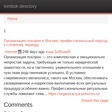
lombok directory
Togg
navi
Home
1
Организация похорон в Москве: профессиональный подход
к сложному периоду
Internet
248 days ago
isaac3z85uad9
Организация похорон — это комплексная и эмоционально
непростая задача, требующая не только юридической
грамотности, но и тактичного, уважительного отношения к
чувствам родственников усопшего. В условиях
современного мегаполиса, такого как Москва, обеспечивать
своевременное и корректное выполнение всех ритуальных
процедур особенно важно. Профессиональные ритуальные
службы помогают семь...
https://organizaciya-pohoron.ru/
Report this page
Comments