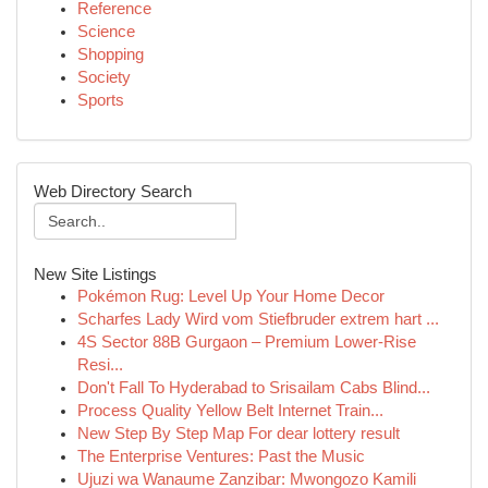
Reference
Science
Shopping
Society
Sports
Web Directory Search
New Site Listings
Pokémon Rug: Level Up Your Home Decor
Scharfes Lady Wird vom Stiefbruder extrem hart ...
4S Sector 88B Gurgaon – Premium Lower-Rise
Resi...
Don't Fall To Hyderabad to Srisailam Cabs Blind...
Process Quality Yellow Belt Internet Train...
New Step By Step Map For dear lottery result
The Enterprise Ventures: Past the Music
Ujuzi wa Wanaume Zanzibar: Mwongozo Kamili