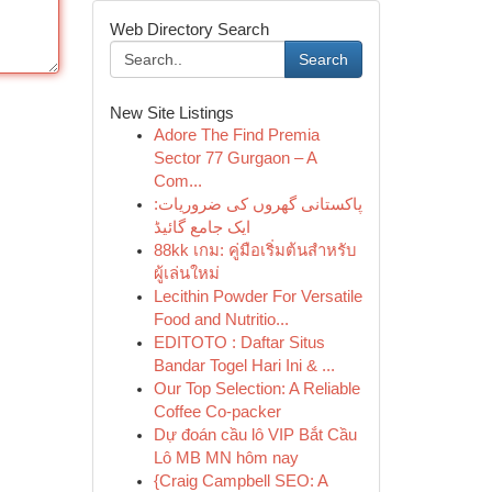
Web Directory Search
Search
New Site Listings
Adore The Find Premia
Sector 77 Gurgaon – A
Com...
پاکستانی گھروں کی ضروریات:
ایک جامع گائیڈ
88kk เกม: คู่มือเริ่มต้นสำหรับ
ผู้เล่นใหม่
Lecithin Powder For Versatile
Food and Nutritio...
EDITOTO : Daftar Situs
Bandar Togel Hari Ini & ...
Our Top Selection: A Reliable
Coffee Co-packer
Dự đoán cầu lô VIP Bắt Cầu
Lô MB MN hôm nay
{Craig Campbell SEO: A