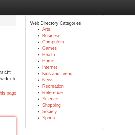
Web Directory Categories
Arts
Business
Computers
Games
Health
Home
Internet
hsicht
Kids and Teens
wirklich
News
Recreation
Reference
his page
Science
Shopping
Society
Sports