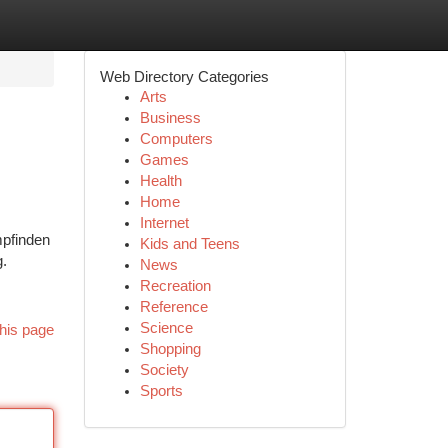
Web Directory Categories
Arts
Business
Computers
Games
Health
Home
Internet
mpfinden
Kids and Teens
g.
News
Recreation
Reference
Science
his page
Shopping
Society
Sports