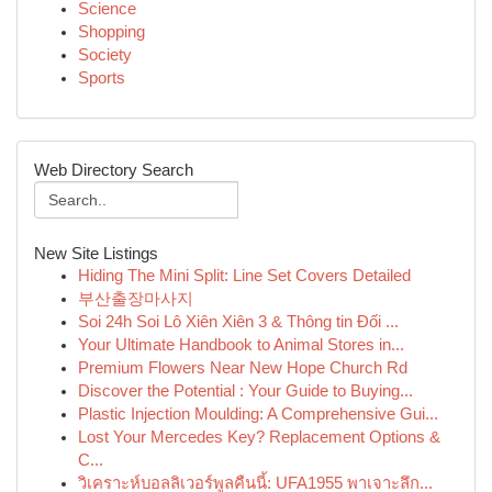
Science
Shopping
Society
Sports
Web Directory Search
New Site Listings
Hiding The Mini Split: Line Set Covers Detailed
부산출장마사지
Soi 24h Soi Lô Xiên Xiên 3 & Thông tin Đối ...
Your Ultimate Handbook to Animal Stores in...
Premium Flowers Near New Hope Church Rd
Discover the Potential : Your Guide to Buying...
Plastic Injection Moulding: A Comprehensive Gui...
Lost Your Mercedes Key? Replacement Options &
C...
วิเคราะห์บอลลิเวอร์พูลคืนนี้: UFA1955 พาเจาะลึก...