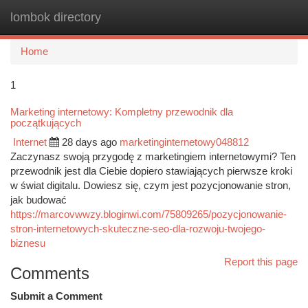
lombok directory
Togg
navi
Home
1
Marketing internetowy: Kompletny przewodnik dla
początkujących
Internet
28 days ago
marketinginternetowy048812
Zaczynasz swoją przygodę z marketingiem internetowymi? Ten
przewodnik jest dla Ciebie dopiero stawiających pierwsze kroki
w świat digitalu. Dowiesz się, czym jest pozycjonowanie stron,
jak budować
https://marcovwwzy.bloginwi.com/75809265/pozycjonowanie-
stron-internetowych-skuteczne-seo-dla-rozwoju-twojego-
biznesu
Report this page
Comments
Submit a Comment