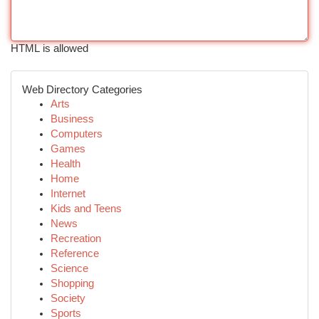
HTML is allowed
Web Directory Categories
Arts
Business
Computers
Games
Health
Home
Internet
Kids and Teens
News
Recreation
Reference
Science
Shopping
Society
Sports