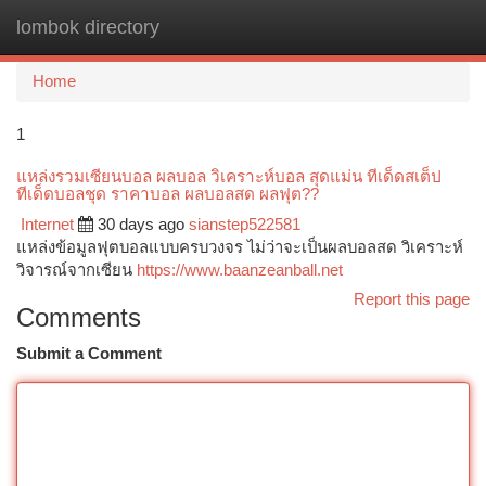
lombok directory
Togg
navi
Home
1
แหล่งรวมเซียนบอล ผลบอล วิเคราะห์บอล สุดแม่น ทีเด็ดสเต็ป
ทีเด็ดบอลชุด ราคาบอล ผลบอลสด ผลฟุต??
Internet
30 days ago
sianstep522581
แหล่งข้อมูลฟุตบอลแบบครบวงจร ไม่ว่าจะเป็นผลบอลสด วิเคราะห์
วิจารณ์จากเซียน
https://www.baanzeanball.net
Report this page
Comments
Submit a Comment